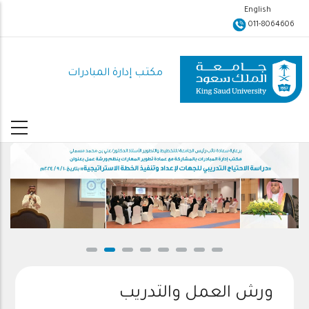
تجاوز
English
إلى
011-8064606
المحتوى
الرئيسي
مكتب إدارة المبادرات
ورش العمل والتدريب